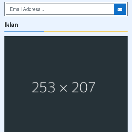
Iklan