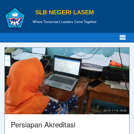
SLB NEGERI LASEM
Where Tomorrow's Leaders Come Together
Persiapan Akreditasi