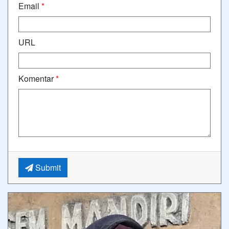
Email
*
URL
Komentar
*
Submit