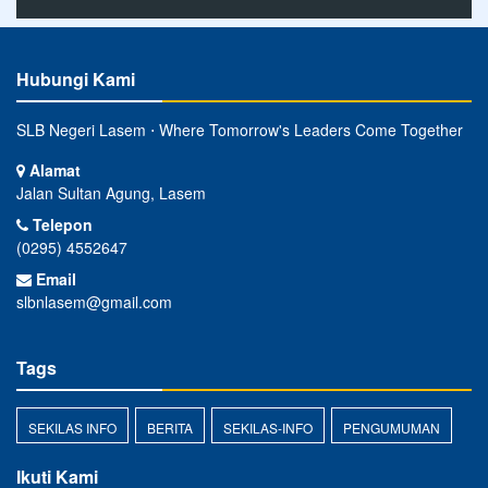
Hubungi Kami
SLB Negeri Lasem ⋅ Where Tomorrow's Leaders Come Together
Alamat
Jalan Sultan Agung, Lasem
Telepon
(0295) 4552647
Email
slbnlasem@gmail.com
Tags
SEKILAS INFO
BERITA
SEKILAS-INFO
PENGUMUMAN
Ikuti Kami